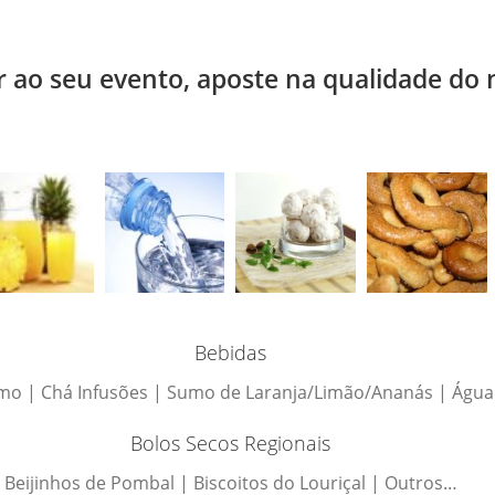
r ao seu evento, aposte na qualidade do 
Bebidas
mo | Chá Infusões | Sumo de Laranja/Limão/Ananás | Água
Bolos Secos Regionais
Beijinhos de Pombal | Biscoitos do Louriçal | Outros…