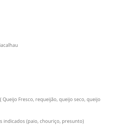
Bacalhau
Queijo Fresco, requeijão, queijo seco, queijo
 indicados (paio, chouriço, presunto)