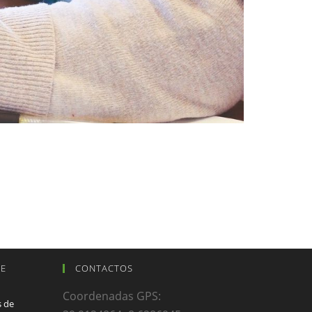
DE
CONTACTOS
Coordenadas GPS:
s de