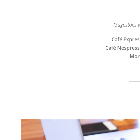
(Sugestões 
Café Expres
Café Nespres
Mor
_____