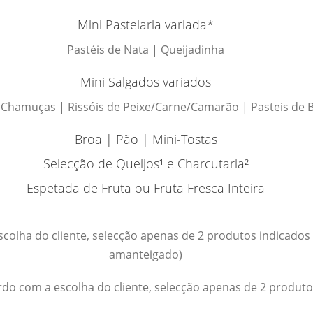
Mini Pastelaria variada*
Pastéis de Nata | Queijadinha
Mini Salgados variados
Chamuças | Rissóis de Peixe/Carne/Camarão | Pasteis de 
Broa | Pão | Mini-Tostas
Selecção de Queijos¹ e Charcutaria²
Espetada de Fruta ou Fruta Fresca Inteira
olha do cliente, selecção apenas de 2 produtos indicados ( 
amanteigado)
rdo com a escolha do cliente, selecção apenas de 2 produtos