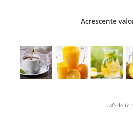
Acrescente valo
Café de Ter