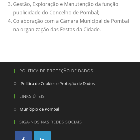
Gestão, Exploração e Manutenção da função
publicidade do Concelho de Pombal;
Colaboração com a Câmara Municipal de Pombal
na organização das Festas da Cidade.
POLÍTICA DE PROTEÇÃO DE DADOS
Política de Cookies e Proteção de Dados
LINKS ÚTEIS
Munícipio de Pombal
SIGA-NOS NAS REDES SOCIAIS