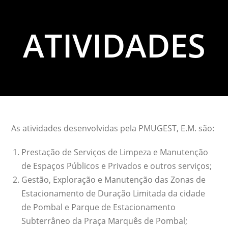
ATIVIDADES
As atividades desenvolvidas pela PMUGEST, E.M. são:
Prestação de Serviços de Limpeza e Manutenção
de Espaços Públicos e Privados e outros serviços;
Gestão, Exploração e Manutenção das Zonas de
Estacionamento de Duração Limitada da cidade
de Pombal e Parque de Estacionamento
Subterrâneo da Praça Marquês de Pombal;